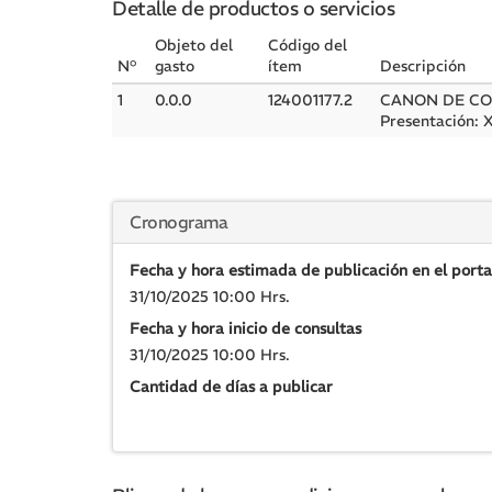
Detalle de productos o servicios
Objeto del
Código del
N°
gasto
ítem
Descripción
1
0.0.0
124001177.2
CANON DE CO
Presentación:
Cronograma
Fecha y hora estimada de publicación en el porta
31/10/2025 10:00 Hrs.
Fecha y hora inicio de consultas
31/10/2025 10:00 Hrs.
Cantidad de días a publicar