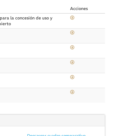
Acciones
para la concesión de uso y
bierto
Descargar cuadro comparativo