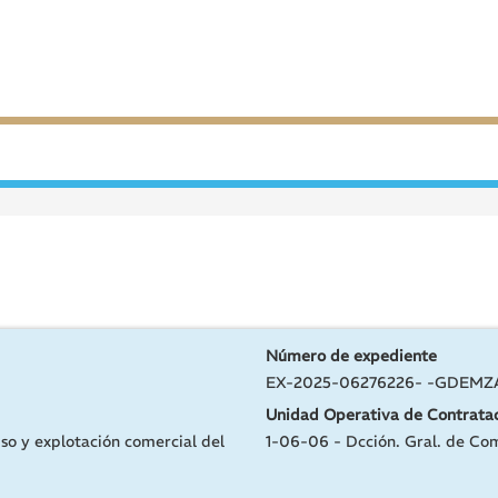
Número de expediente
EX-2025-06276226- -GDEM
Unidad Operativa de Contrata
uso y explotación comercial del
1-06-06 - Dcción. Gral. de Co