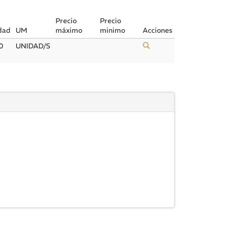
Precio
Precio
dad
UM
máximo
minimo
Acciones
0
UNIDAD/S