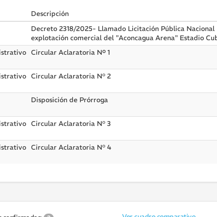
Descripción
Decreto 2318/2025- Llamado Licitación Pública Nacional 
explotación comercial del "Aconcagua Arena" Estadio Cu
strativo
Circular Aclaratoria Nº 1
strativo
Circular Aclaratoria N° 2
Disposición de Prórroga
strativo
Circular Aclaratoria N° 3
strativo
Circular Aclaratoria N° 4
Ver cuadro comparativo