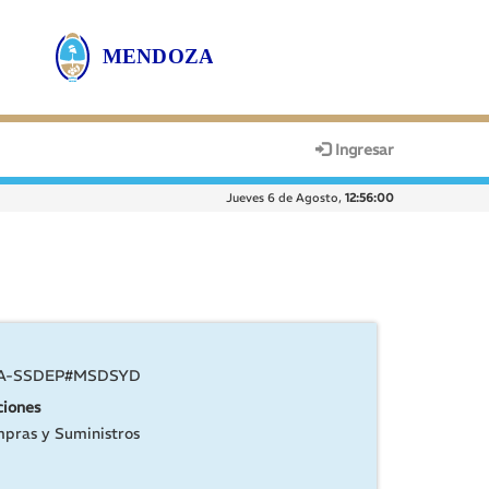
Ingresar
Jueves 6 de Agosto,
12:56:00
ZA-SSDEP#MSDSYD
ciones
mpras y Suministros