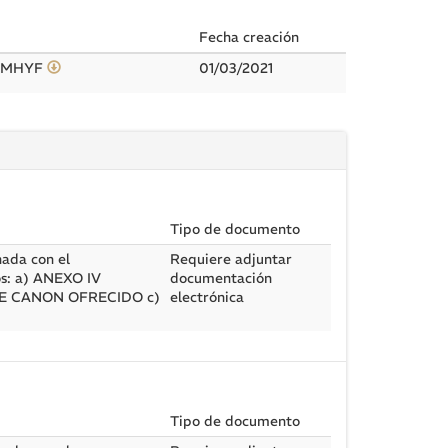
Fecha creación
B#MHYF
01/03/2021
Tipo de documento
nada con el
Requiere adjuntar
os: a) ANEXO IV
documentación
E CANON OFRECIDO c)
electrónica
Tipo de documento