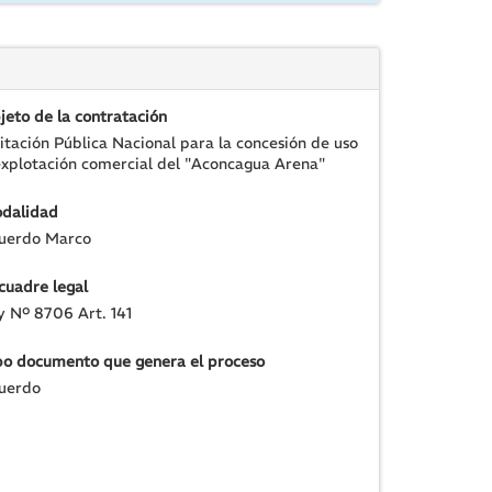
jeto de la contratación
citación Pública Nacional para la concesión de uso
explotación comercial del "Aconcagua Arena"
dalidad
uerdo Marco
cuadre legal
y Nº 8706 Art. 141
po documento que genera el proceso
uerdo