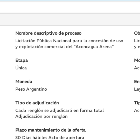
Nombre descriptivo de proceso
Ob
Licitación Pública Nacional para la concesión de uso
Li
y explotación comercial del "Aconcagua Arena"
y 
Etapa
Mo
Única
Ac
Moneda
En
Peso Argentino
Le
Tipo de adjudicación
Ti
Cada renglón se adjudicará en forma total
Ac
Adjudicación por renglón
Plazo mantenimiento de la oferta
30 Días hábiles Acto de apertura